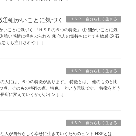
徴①細かいことに気づく
ＨＳＰ 自分らしく生きる
かいことに気づく 『ＨＳＰの６つの特徴』 ① 細かいことに気
 ③ 強い感情に揺さぶられる ④ 他人の気持ちにとても敏感 ⑤ 石
悪くも注目されや […]
ＨＳＰ 自分らしく生きる
Ｐの人には、６つの特徴があります。 特徴とは、 他のものと比
つ点。そのもの特有の点。特色。 という意味です。 特徴をどう
長所に変えていくかがポイン […]
ＨＳＰ 自分らしく生きる
感な人が自分らしく幸せに生きていくためのヒント HSPとは、