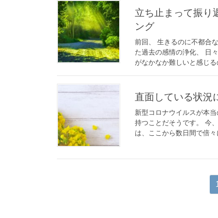
立ち止まって振り
ング
前回、 生きるのに不都合
た過去の感情の浄化、 日
がなかなか難しいと感じるの
直面している状況
新型コロナウイルスが本当
持つことだそうです。 今
は、ここから数日間で倍々に